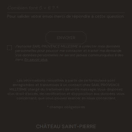
Combien font 5 + 6 ?
*
Pour valider votre envoi merci de répondre à cette question.
ENVOYER
J'autorise SARL PROVENCE MILLESIME à collecter mes données
personnelles pour pouvoir me contacter et traiter ma demande.
Vos données personnelles ne seront jamais communiquées à des
tiers.
En savoir plus
.
Les informations recueillies à partir de ce formulaire sont
enregistrées et transmises à un contact chez SARL PROVENCE
MILLESIME chargé du traitement de votre message. Vous disposez
d'un droit d'accès, de rectification et d'opposition aux données vous
concernant, que vous pouvez exercer en nous contactant.
* champs obligatoires
CHÂTEAU SAINT-PIERRE