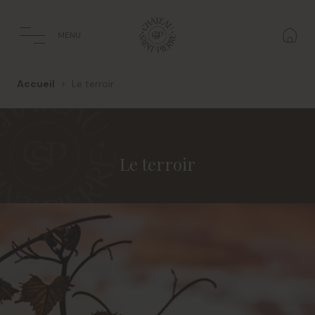
Panneau de gestion des cookies
MENU
Accueil
Le terroir
Le terroir