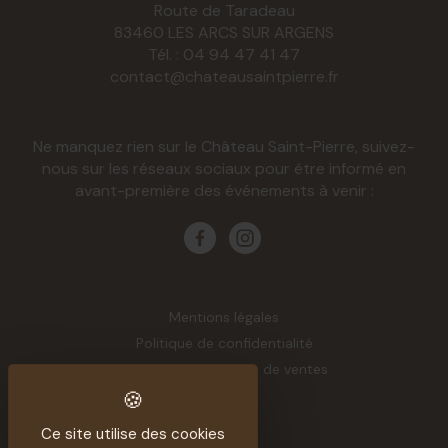
Route de Taradeau
83460
LES ARCS SUR ARGENS
Tél. :
04 94 47 41 47
contact@chateausaintpierre.fr
Ne manquez rien sur le Château Saint-Pierre, suivez-
nous sur les réseaux sociaux pour être informé en
avant-première des événements à venir :
Mentions légales
Politique de confidentialité
Conditions générales de ventes
Ce site utilise des cookies