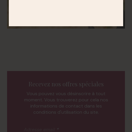
Recevez nos offres spéciales
Vous pouvez vous désinscrire à tout
moment. Vous trouverez pour cela nos
informations de contact dans les
conditions d'utilisation du site.
Adresse email
*